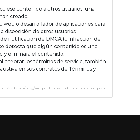
ico ese contenido a otros usuarios, una
 han creado.
io web o desarrollador de aplicaciones para
a disposición de otros usuarios.
 de notificación de DMCA (o infracción de
i se detecta que algún contenido es una
 y eliminará el contenido.
al aceptar los términos de servicio, también
haustiva en sus contratos de Términos y
/termsfeed.com/blog/sample-terms-and-conditions-template