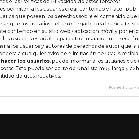
s o las Políticas de Privacidad de estos terceros.
iles permiten a los usuarios crear contenido y hacer públ
suarios que poseen los derechos sobre el contenido que
ar que los usuarios deben otorgarle una licencia (el sit
 contenido en su sitio web / aplicación móvil y ponerlo 
los usuarios es público para otros usuarios, una sección
mar a los usuarios y autores de derechos de autor que, s
onderá a cualquier aviso de eliminación de DMCA recibido
hacer los usuarios
, puede informar a los usuarios que 
cosas. Esto puede ser parte de una lista muy larga y ex
ntidad de usos negativos.
Fuente: https:/