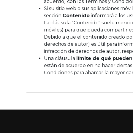
acuerdo) con los Términos y Condicione
Si su sitio web o sus aplicaciones móv
sección
Contenido
informará a los u
La cláusula "Contenido" suele mencion
móviles) para que pueda compartir este
Debido a que el contenido creado por 
derechos de autor) es útil para infor
infracción de derechos de autor, resp
Una cláusula
límite de qué pueden 
están de acuerdo en no hacer ciertas 
Condiciones para abarcar la mayor ca