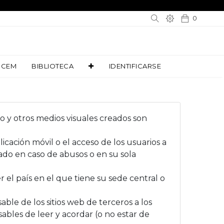
0
0
9CEM
9CEM
BIBLIOTECA
BIBLIOTECA
IDENTIFICARSE
IDENTIFICARSE
po y otros medios visuales creados son
licación móvil o el acceso de los usuarios a
ado en caso de abusos o en su sola
r el país en el que tiene su sede central o
ble de los sitios web de terceros a los
ables de leer y acordar (o no estar de