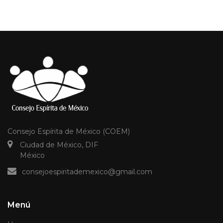
Consejo Espírita de México (COEM)
Ciudad de México, DIF
México
consejoespiritademexico@gmail.com
Menú