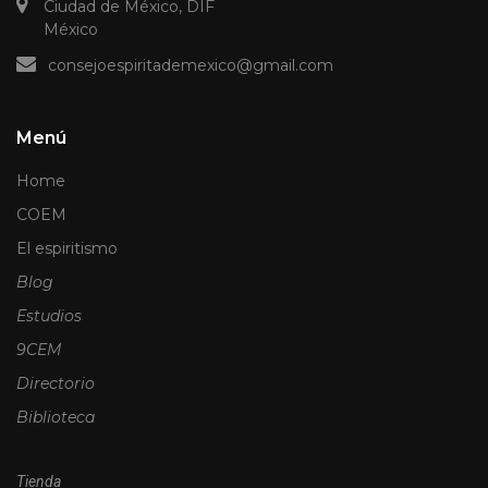
Ciudad de México, DIF
México
consejoespiritademexico@gmail.com
Menú
Home
COEM
El espiritismo
Blog
Estudios
9CEM
Directorio
Biblioteca
Tienda