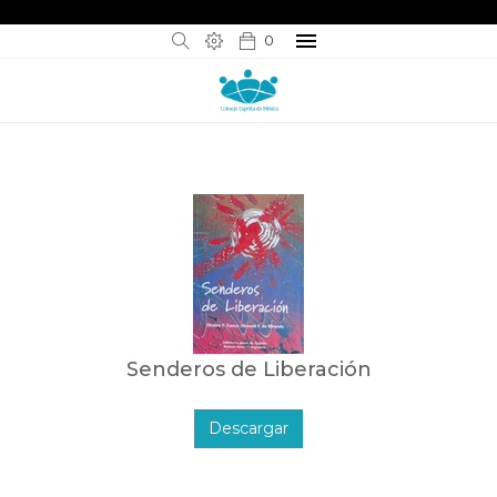
0
Senderos de Liberación
Descargar