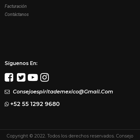
Facturación
Contáctanos
Síguenos En:
Consejoespiritademexico@gmail.com
+52 55 1292 9680
Copyright © 2022. Todos los derechos reservados. Consejo