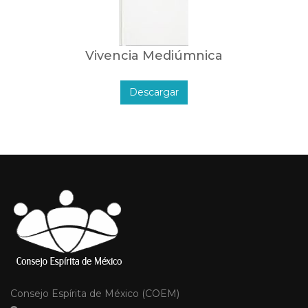
Vivencia Mediúmnica
Descargar
Consejo Espírita de México (COEM)